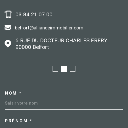
03 84 21 07 00
belfort@allianceimmobilier.com
6 RUE DU DOCTEUR CHARLES FRERY
90000
Belfort
NOM *
TRAD_MELTEM_VOSCOORDO
PRÉNOM *