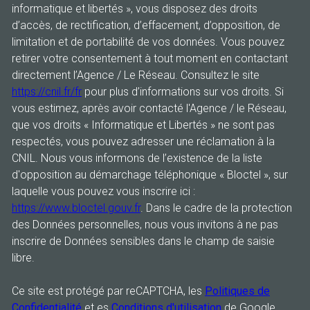
informatique et libertés », vous disposez des droits
d’accès, de rectification, d’effacement, d’opposition, de
limitation et de portabilité de vos données. Vous pouvez
retirer votre consentement à tout moment en contactant
directement l’Agence / Le Réseau. Consultez le site
https://cnil.fr/fr
pour plus d’informations sur vos droits. Si
vous estimez, après avoir contacté l'Agence / le Réseau,
que vos droits « Informatique et Libertés » ne sont pas
respectés, vous pouvez adresser une réclamation à la
CNIL. Nous vous informons de l’existence de la liste
d'opposition au démarchage téléphonique « Bloctel », sur
laquelle vous pouvez vous inscrire ici :
https://www.bloctel.gouv.fr
. Dans le cadre de la protection
des Données personnelles, nous vous invitons à ne pas
inscrire de Données sensibles dans le champ de saisie
libre.
Ce site est protégé par reCAPTCHA, les
Politiques de
Confidentialité
et es
Conditions d'utilisation
de Google