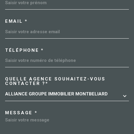
EMAIL *
TÉLÉPHONE *
QUELLE AGENCE SOUHAITEZ-VOUS
TRAD_MELTEM_VOREDEMAN
CONTACTER ?*
ALLIANCE GROUPE IMMOBILIER MONTBELIARD
MESSAGE *