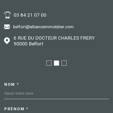
03 84 21 07 00
belfort@allianceimmobilier.com
6 RUE DU DOCTEUR CHARLES FRERY
90000
Belfort
NOM *
TRAD_MELTEM_VOSCOORDO
PRÉNOM *