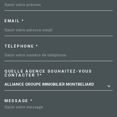
EMAIL *
TÉLÉPHONE *
QUELLE AGENCE SOUHAITEZ-VOUS
TRAD_MELTEM_VOREDEMAN
CONTACTER ?*
ALLIANCE GROUPE IMMOBILIER MONTBELIARD
MESSAGE *