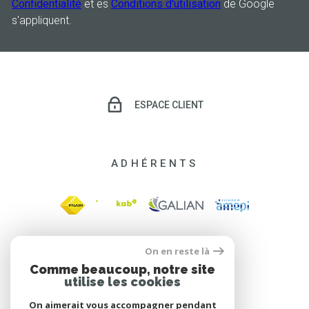
Confidentialité
et es
Conditions d'utilisation
de Google
s'appliquent.
ESPACE CLIENT
ADHÉRENTS
On en reste là
Comme beaucoup, notre site
utilise les cookies
On aimerait vous accompagner pendant