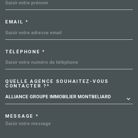
EMAIL *
TÉLÉPHONE *
QUELLE AGENCE SOUHAITEZ-VOUS
TRAD_MELTEM_VOREDEMAN
CONTACTER ?*
ALLIANCE GROUPE IMMOBILIER MONTBELIARD
MESSAGE *