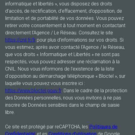
informatique et libertés », vous disposez des droits
d’accès, de rectification, d’effacement, d’opposition, de
limitation et de portabilité de vos données. Vous pouvez
retirer votre consentement à tout moment en contactant
directement l’Agence / Le Réseau. Consultez le site
https://cnil.fr/fr
pour plus d’informations sur vos droits. Si
vous estimez, après avoir contacté l'Agence / le Réseau,
que vos droits « Informatique et Libertés » ne sont pas
respectés, vous pouvez adresser une réclamation à la
CNIL. Nous vous informons de l’existence de la liste
d'opposition au démarchage téléphonique « Bloctel », sur
laquelle vous pouvez vous inscrire ici :
https://www.bloctel.gouv.fr
. Dans le cadre de la protection
des Données personnelles, nous vous invitons à ne pas
inscrire de Données sensibles dans le champ de saisie
libre.
Ce site est protégé par reCAPTCHA, les
Politiques de
Confidentialité
et es
Conditions d'utilisation
de Google