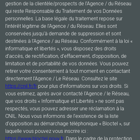
gestion de la clientèle/prospects de l'Agence / du Réseau
qui reste Responsable du Traitement de vos Données
personnelles. La base légale du traitement repose sur
l'intérêt légitime de l'Agence / du Réseau. Elles sont
conservées jusqu'à demande de suppression et sont
destinées à l'Agence / au Réseau. Conformément à la loi «
informatique et libertés », vous disposez des droits
d’accès, de rectification, d’effacement, d’opposition, de
limitation et de portabilité de vos données. Vous pouvez
retirer votre consentement à tout moment en contactant
directement l’Agence / Le Réseau. Consultez le site
https://cnil.fr/fr
pour plus d’informations sur vos droits. Si
vous estimez, après avoir contacté l'Agence / le Réseau,
que vos droits « Informatique et Libertés » ne sont pas
respectés, vous pouvez adresser une réclamation à la
CNIL. Nous vous informons de l’existence de la liste
d'opposition au démarchage téléphonique « Bloctel », sur
laquelle vous pouvez vous inscrire ici :
https://www.bloctel.gouv.fr
. Dans le cadre de la protection