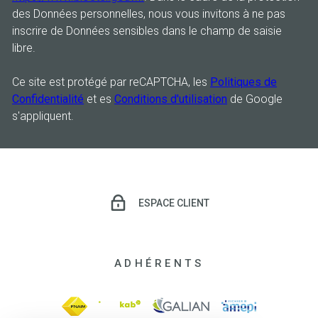
des Données personnelles, nous vous invitons à ne pas
inscrire de Données sensibles dans le champ de saisie
libre.
Ce site est protégé par reCAPTCHA, les
Politiques de
Confidentialité
et es
Conditions d'utilisation
de Google
s'appliquent.
ESPACE CLIENT
ADHÉRENTS