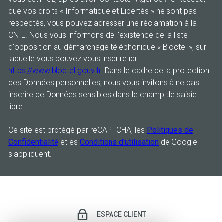
que vos droits « Informatique et Libertés » ne sont pas
respectés, vous pouvez adresser une réclamation à la
CNIL. Nous vous informons de l’existence de la liste
d'opposition au démarchage téléphonique « Bloctel », sur
laquelle vous pouvez vous inscrire ici :
https://www.bloctel.gouv.fr
. Dans le cadre de la protection
des Données personnelles, nous vous invitons à ne pas
inscrire de Données sensibles dans le champ de saisie
libre.
Ce site est protégé par reCAPTCHA, les
Politiques de
Confidentialité
et es
Conditions d'utilisation
de Google
s'appliquent.
ESPACE CLIENT