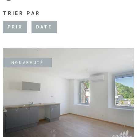
TRIER PAR
PRIX
DATE
NOUVEAUTÉ
VOIR LE BIEN