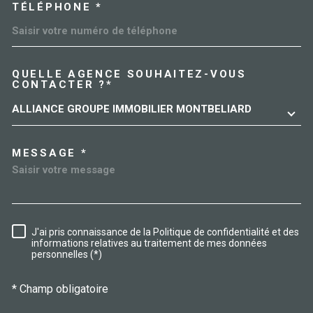
TÉLÉPHONE *
QUELLE AGENCE SOUHAITEZ-VOUS
TRAD_MELTEM_VOREDEMAN
CONTACTER ?*
ALLIANCE GROUPE IMMOBILIER MONTBELIARD
MESSAGE *
J'ai pris connaissance de la Politique de confidentialité et des
RÈGLEMENTATION
informations relatives au traitement de mes données
personnelles (*)
* Champ obligatoire