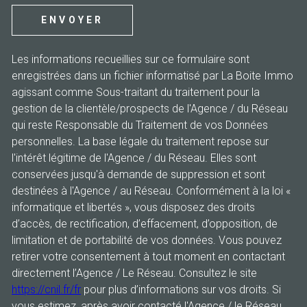
ENVOYER
Les informations recueillies sur ce formulaire sont
enregistrées dans un fichier informatisé par La Boite Immo
agissant comme Sous-traitant du traitement pour la
gestion de la clientèle/prospects de l'Agence / du Réseau
qui reste Responsable du Traitement de vos Données
personnelles. La base légale du traitement repose sur
l'intérêt légitime de l'Agence / du Réseau. Elles sont
conservées jusqu'à demande de suppression et sont
destinées à l'Agence / au Réseau. Conformément à la loi «
informatique et libertés », vous disposez des droits
d’accès, de rectification, d’effacement, d’opposition, de
limitation et de portabilité de vos données. Vous pouvez
retirer votre consentement à tout moment en contactant
directement l’Agence / Le Réseau. Consultez le site
https://cnil.fr/fr
pour plus d’informations sur vos droits. Si
vous estimez, après avoir contacté l'Agence / le Réseau,