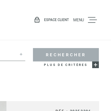
ESPACE CLIENT
MENU
LE GROU
VENTE
RECHERCHER
PLUS DE CRITÈRES
LOCATIO
GESTION
LOCATIV