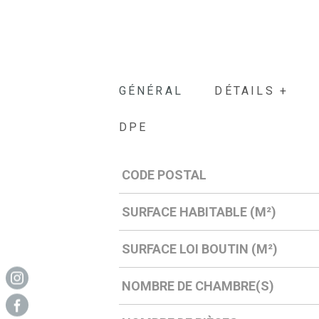
GÉNÉRAL
DÉTAILS +
DPE
CODE POSTAL
Caractérisque
Valeurs
SURFACE HABITABLE (M²)
SURFACE LOI BOUTIN (M²)
NOMBRE DE CHAMBRE(S)