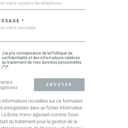
ESSAGE *
J'ai pris connaissance de la Politique de
confidentialité et des informations relatives
au traitement de mes données personnelles
(*)*
champs
ENVOYER
igatoires
 informations recueillies sur ce formulaire
t enregistrées dans un fichier informatisé
r La Boite Immo agissant comme Sous-
itant du traitement pour la gestion de la