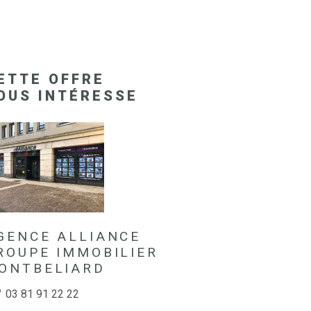
ETTE OFFRE
OUS INTÉRESSE
GENCE ALLIANCE
ROUPE IMMOBILIER
ONTBELIARD
03 81 91 22 22