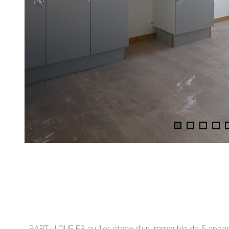
BART : LOUE F3 au 1er étage d'un immeuble de 5 appart