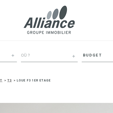
VILLE
Budget
BUDGET
RÉFÉRENCE
NT
T3
LOUE F3 1ER ETAGE