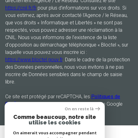
directement l’Agence / Le Réseau. Consultez le site
https://cnil.fr/fr
pour plus d’informations sur vos droits. Si
vous estimez, après avoir contacté l'Agence / le Réseau,
que vos droits « Informatique et Libertés » ne sont pas
respectés, vous pouvez adresser une réclamation à la
CNIL. Nous vous informons de l’existence de la liste
d'opposition au démarchage téléphonique « Bloctel », sur
laquelle vous pouvez vous inscrire ici :
https://www.bloctel.gouv.fr
. Dans le cadre de la protection
des Données personnelles, nous vous invitons à ne pas
inscrire de Données sensibles dans le champ de saisie
libre.
Ce site est protégé par reCAPTCHA, les
Politiques de
Confidentialité
et es
Conditions d'utilisation
de Google
On en reste là
s'appliquent.
Comme beaucoup, notre site
utilise les cookies
On aimerait vous accompagner pendant