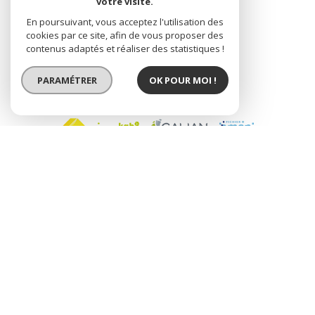
votre visite.
En poursuivant, vous acceptez l'utilisation des
ESPACE CLIENT
cookies par ce site, afin de vous proposer des
contenus adaptés et réaliser des statistiques !
PARAMÉTRER
OK POUR MOI !
ADHÉRENTS