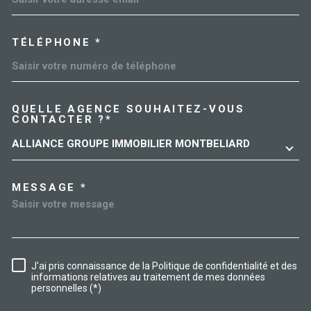
TÉLÉPHONE *
QUELLE AGENCE SOUHAITEZ-VOUS
TRAD_MELTEM_VOREDEMAN
CONTACTER ?*
ALLIANCE GROUPE IMMOBILIER MONTBELIARD
MESSAGE *
J'ai pris connaissance de la Politique de confidentialité et des
RÈGLEMENTATION
informations relatives au traitement de mes données
personnelles (*)