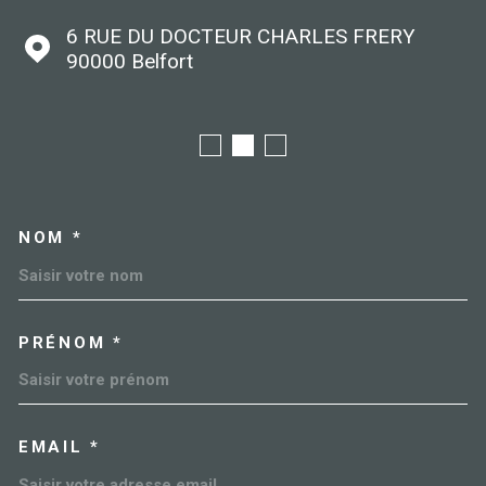
6 RUE DU DOCTEUR CHARLES FRERY
90000
Belfort
NOM *
TRAD_MELTEM_VOSCOORDO
PRÉNOM *
EMAIL *