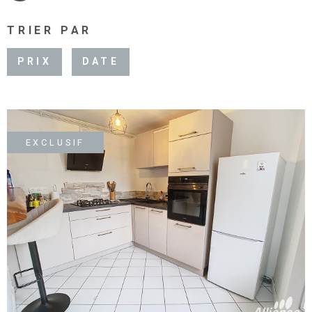
TRIER PAR
PRIX
DATE
EXCLUSIF
VOIR LE BIEN