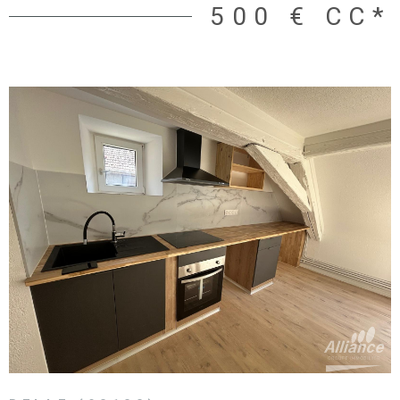
500 €
CC*
VOIR LE BIEN