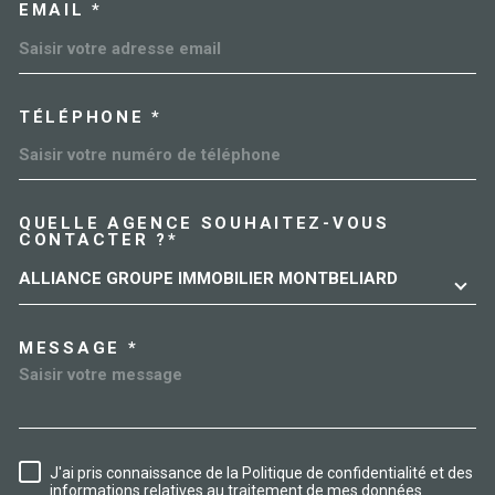
EMAIL *
TÉLÉPHONE *
QUELLE AGENCE SOUHAITEZ-VOUS
TRAD_MELTEM_VOREDEMAN
CONTACTER ?*
ALLIANCE GROUPE IMMOBILIER MONTBELIARD
MESSAGE *
J'ai pris connaissance de la Politique de confidentialité et des
RÈGLEMENTATION
informations relatives au traitement de mes données