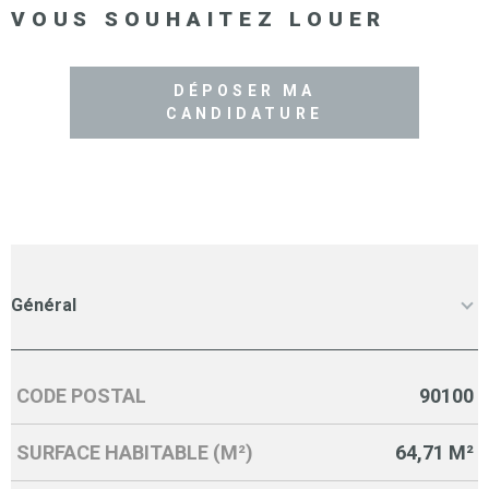
VOUS SOUHAITEZ LOUER
DÉPOSER MA
CANDIDATURE
Général
CODE POSTAL
90100
Caractérisque
Valeurs
SURFACE HABITABLE (M²)
64,71 M²