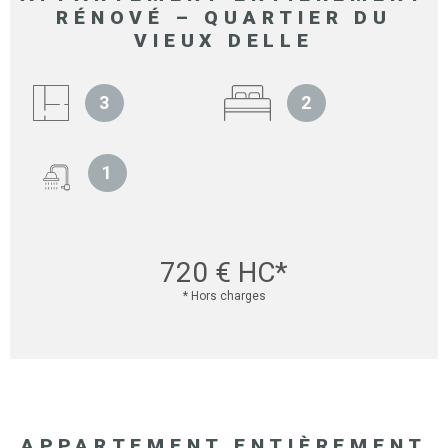
RÉNOVÉ – QUARTIER DU
VIEUX DELLE
3
2
1
720 €
HC*
* Hors charges
APPARTEMENT ENTIÈREMENT