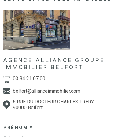
AGENCE ALLIANCE GROUPE
IMMOBILIER BELFORT
03 84 21 07 00
belfort@allianceimmobilier.com
6 RUE DU DOCTEUR CHARLES FRERY
90000 Belfort
PRÉNOM *