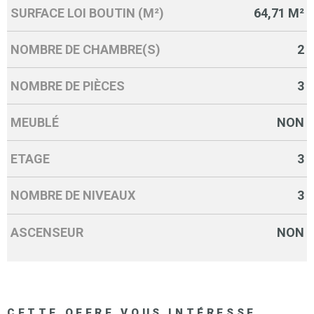
SURFACE LOI BOUTIN (M²)
64,71 M²
NOMBRE DE CHAMBRE(S)
2
NOMBRE DE PIÈCES
3
MEUBLÉ
NON
ETAGE
3
NOMBRE DE NIVEAUX
3
ASCENSEUR
NON
CETTE OFFRE
VOUS INTÉRESSE