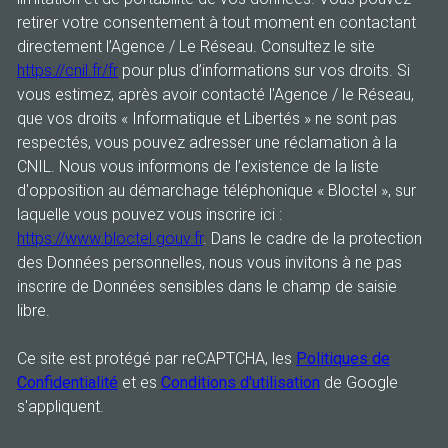
retirer votre consentement à tout moment en contactant
directement l’Agence / Le Réseau. Consultez le site
https://cnil.fr/fr
pour plus d’informations sur vos droits. Si
vous estimez, après avoir contacté l'Agence / le Réseau,
que vos droits « Informatique et Libertés » ne sont pas
respectés, vous pouvez adresser une réclamation à la
CNIL. Nous vous informons de l’existence de la liste
d'opposition au démarchage téléphonique « Bloctel », sur
laquelle vous pouvez vous inscrire ici :
https://www.bloctel.gouv.fr
. Dans le cadre de la protection
des Données personnelles, nous vous invitons à ne pas
inscrire de Données sensibles dans le champ de saisie
libre.
Ce site est protégé par reCAPTCHA, les
Politiques de
Confidentialité
et es
Conditions d'utilisation
de Google
s'appliquent.