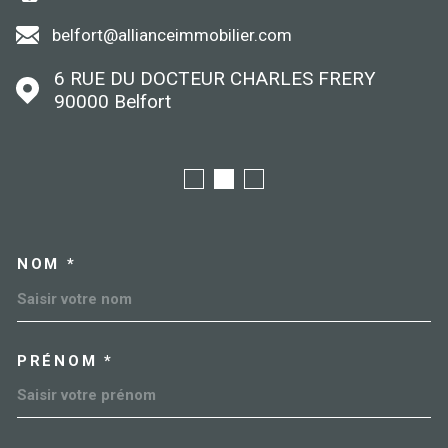
belfort@allianceimmobilier.com
6 RUE DU DOCTEUR CHARLES FRERY
90000
Belfort
NOM *
TRAD_MELTEM_VOSCOORDO
PRÉNOM *