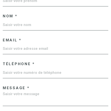
NOM *
EMAIL *
TÉLÉPHONE *
MESSAGE *