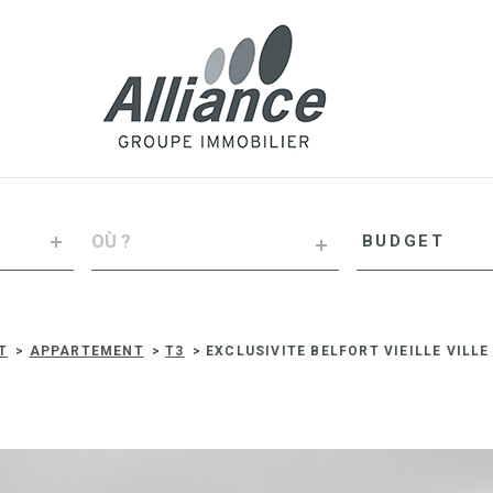
VILLE
Budget
BUDGET
RÉFÉRENCE
T
APPARTEMENT
T3
EXCLUSIVITE BELFORT VIEILLE VIL