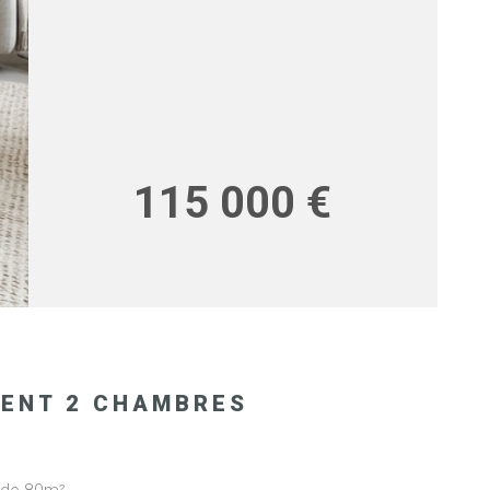
RECRUT
115 000 €
EMENT 2 CHAMBRES