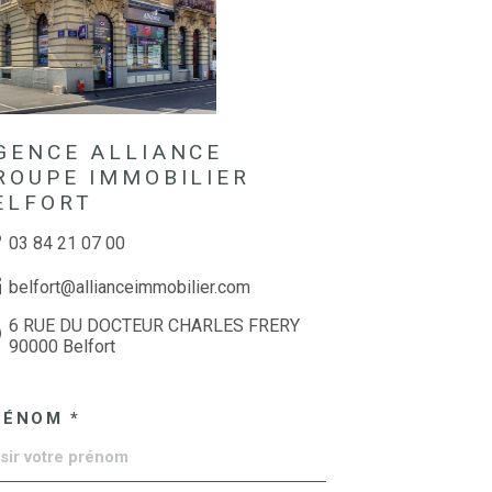
GENCE ALLIANCE
ROUPE IMMOBILIER
ELFORT
03 84 21 07 00
belfort@allianceimmobilier.com
6 RUE DU DOCTEUR CHARLES FRERY
90000 Belfort
RÉNOM *