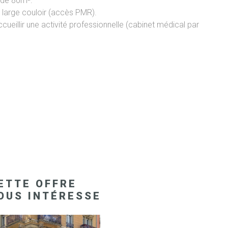
t de 80m².
 large couloir (accès PMR).
ueillir une activité professionnelle (cabinet médical par
ETTE OFFRE
OUS INTÉRESSE