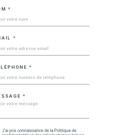
OM *
AIL *
ÉLÉPHONE *
ESSAGE *
J'ai pris connaissance de la Politique de