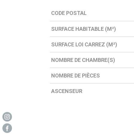
CODE POSTAL
Caractérisque
Valeurs
SURFACE HABITABLE (M²)
SURFACE LOI CARREZ (M²)
NOMBRE DE CHAMBRE(S)
NOMBRE DE PIÈCES
ASCENSEUR