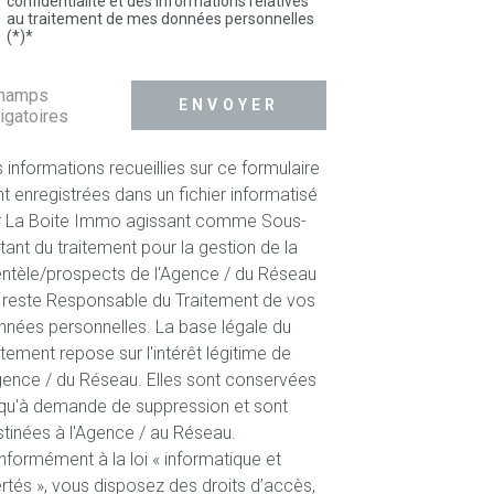
confidentialité et des informations relatives
au traitement de mes données personnelles
(*)*
champs
ENVOYER
igatoires
 informations recueillies sur ce formulaire
t enregistrées dans un fichier informatisé
r La Boite Immo agissant comme Sous-
itant du traitement pour la gestion de la
entèle/prospects de l'Agence / du Réseau
 reste Responsable du Traitement de vos
nées personnelles. La base légale du
itement repose sur l'intérêt légitime de
gence / du Réseau. Elles sont conservées
qu'à demande de suppression et sont
tinées à l'Agence / au Réseau.
formément à la loi « informatique et
ertés », vous disposez des droits d’accès,