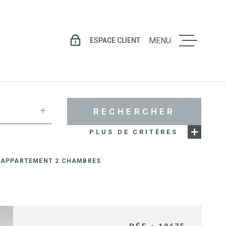
ESPACE CLIENT
MENU
LE GROU
VENTE
RECHERCHER
PLUS DE CRITÈRES
LOCATIO
LE APPARTEMENT 2 CHAMBRES
GESTION
LOCATIV