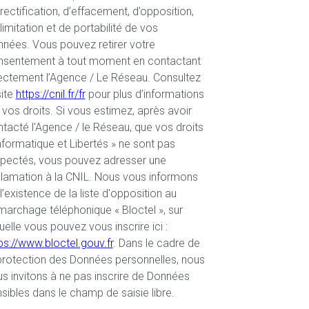
rectification, d’effacement, d’opposition,
limitation et de portabilité de vos
nées. Vous pouvez retirer votre
nsentement à tout moment en contactant
ectement l’Agence / Le Réseau. Consultez
site
https://cnil.fr/fr
pour plus d’informations
 vos droits. Si vous estimez, après avoir
tacté l'Agence / le Réseau, que vos droits
nformatique et Libertés » ne sont pas
spectés, vous pouvez adresser une
lamation à la CNIL. Nous vous informons
l’existence de la liste d'opposition au
archage téléphonique « Bloctel », sur
uelle vous pouvez vous inscrire ici :
ps://www.bloctel.gouv.fr
. Dans le cadre de
protection des Données personnelles, nous
s invitons à ne pas inscrire de Données
sibles dans le champ de saisie libre.