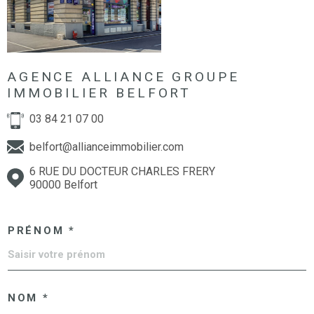
AGENCE ALLIANCE GROUPE
IMMOBILIER BELFORT
03 84 21 07 00
belfort@allianceimmobilier.com
6 RUE DU DOCTEUR CHARLES FRERY
90000 Belfort
PRÉNOM *
NOM *