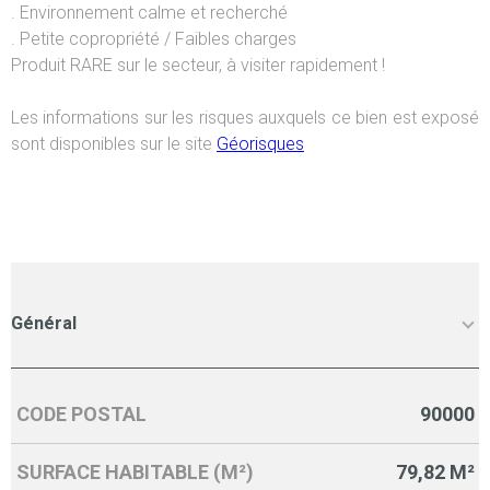
. Environnement calme et recherché
. Petite copropriété / Faibles charges
Produit RARE sur le secteur, à visiter rapidement !
Les informations sur les risques auxquels ce bien est exposé
sont disponibles sur le site
Géorisques
Général
CODE POSTAL
90000
Caractérisque
Valeurs
SURFACE HABITABLE (M²)
79,82 M²