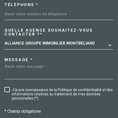
TÉLÉPHONE *
QUELLE AGENCE SOUHAITEZ-VOUS
TRAD_MELTEM_VOREDEMAN
CONTACTER ?*
ALLIANCE GROUPE IMMOBILIER MONTBELIARD
MESSAGE *
J'ai pris connaissance de la Politique de confidentialité et des
RÈGLEMENTATION
informations relatives au traitement de mes données
personnelles (*)
* Champ obligatoire