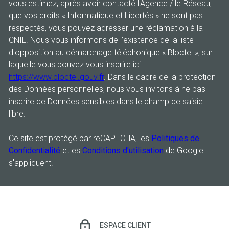
vous estimez, après avoir contacté l'Agence / le Réseau,
que vos droits « Informatique et Libertés » ne sont pas
respectés, vous pouvez adresser une réclamation à la
CNIL. Nous vous informons de l’existence de la liste
d'opposition au démarchage téléphonique « Bloctel », sur
laquelle vous pouvez vous inscrire ici :
https://www.bloctel.gouv.fr
. Dans le cadre de la protection
des Données personnelles, nous vous invitons à ne pas
inscrire de Données sensibles dans le champ de saisie
libre.
Ce site est protégé par reCAPTCHA, les
Politiques de
Confidentialité
et es
Conditions d'utilisation
de Google
s'appliquent.
ESPACE CLIENT