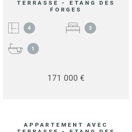
TERRASSE - ETANG DES
FORGES
4
3
1
171 000 €
APPARTEMENT AVEC
TERRASSE - ETANG DES