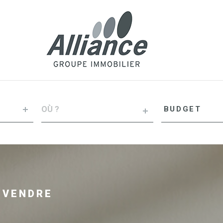
VILLE
Budget
BUDGET
RÉFÉRENCE
 VENDRE