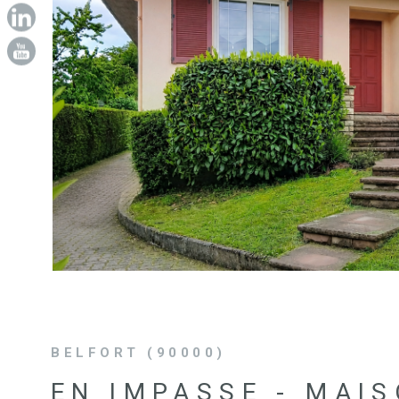
VOIR LE B
BELFORT (90000)
EN IMPASSE - MAIS