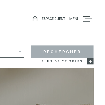
ESPACE CLIENT
MENU
LE GROU
VENTE
RECHERCHER
PLUS DE CRITÈRES
LOCATIO
GESTION
LOCATIV