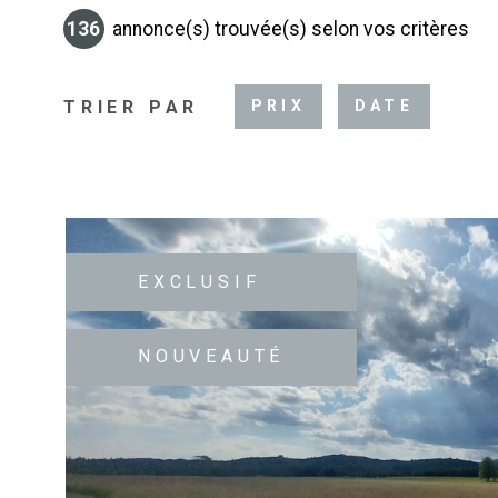
136
annonce(s) trouvée(s) selon vos critères
TRIER PAR
PRIX
DATE
EXCLUSIF
NOUVEAUTÉ
VOIR LE B