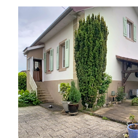
sont disponibles sur le site Géorisques
VOIR LE B