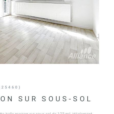
IR LE BIEN
(25460)
ON SUR SOUS-SOL